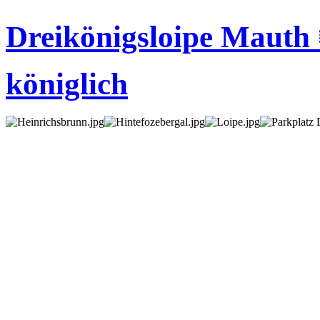
Dreikönigsloipe Mauth ❄
königlich