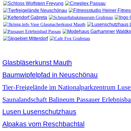
Glasbläserkunst Mauth
Baumwipfelpfad in Neuschönau
Tier-Freigelände im Nationalparkzentrum Luse
Saunalandschaft Balineum Passauer Erlebnisb
Lusen Lusenschutzhaus
Alpakas vom Reschbachtal