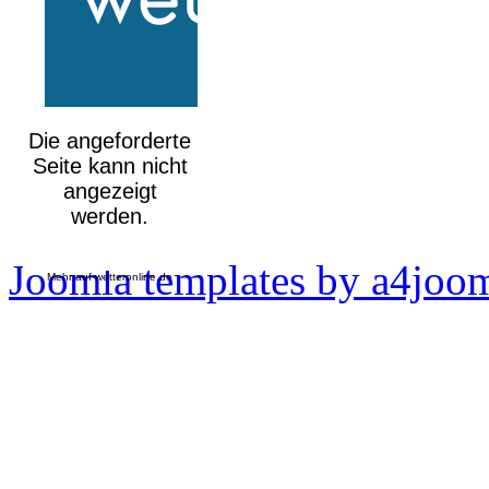
Joomla templates by a4joo
Mehr auf
wetteronline.de