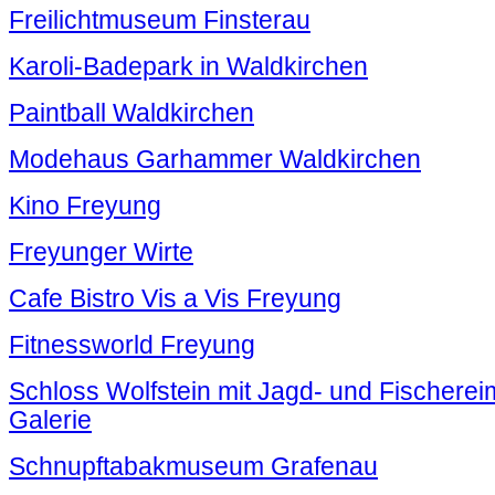
Freilichtmuseum Finsterau
Karoli-Badepark in Waldkirchen
Paintball Waldkirchen
Modehaus Garhammer Waldkirchen
Kino Freyung
Freyunger Wirte
Cafe Bistro Vis a Vis Freyung
Fitnessworld Freyung
Schloss Wolfstein mit Jagd- und Fischer
Galerie
Schnupftabakmuseum Grafenau