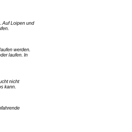
. Auf Loipen und
ufen.
laufen werden.
der laufen. In
ucht nicht
os kann.
bfahrende