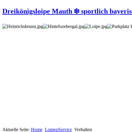
Dreikönigsloipe Mauth ❄️ sportlich bayeris
Aktuelle Seite:
Home
LoipenService
Verhalten